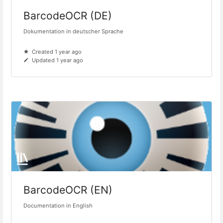
BarcodeOCR (DE)
Dokumentation in deutscher Sprache
Created 1 year ago
Updated 1 year ago
BarcodeOCR (EN)
Documentation in English